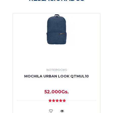
NOTEBOOKS
MOCHILA URBAN LOOK QTMUL10
52.000Gs.