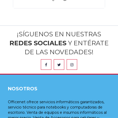
¡SÍGUENOS EN NUESTRAS
REDES SOCIALES
Y ENTÉRATE
DE LAS NOVEDADES!
NOSOTROS
Officenet ofrece servicios informáticos garantizados,
servicio técnico para notebooks y computadoras de
escritorio. Venta de equipos e insumos informáticos al
mejor precio. Venta de Accesorios para celulares y