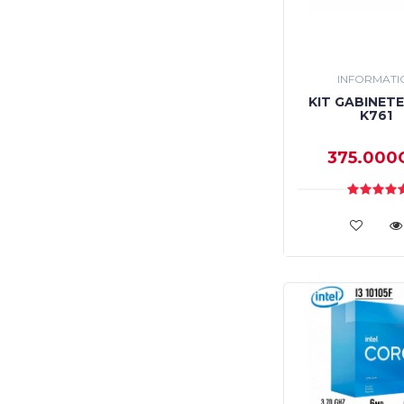
INFORMATI
KIT GABINET
K761
375.000