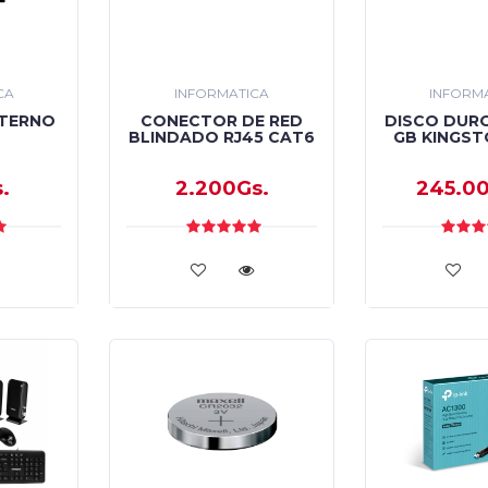
CA
INFORMATICA
INFORM
XTERNO
CONECTOR DE RED
DISCO DURO
BLINDADO RJ45 CAT6
GB KINGST
.
2.200Gs.
245.0