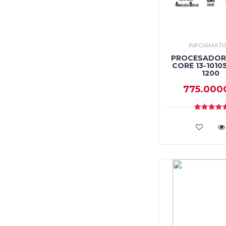
INFORMATI
PROCESADOR 
CORE 13-1010
1200
775.000