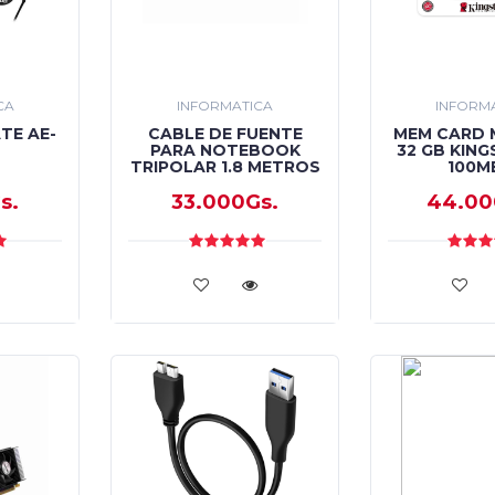
CA
INFORMATICA
INFORM
TE AE-
CABLE DE FUENTE
MEM CARD 
PARA NOTEBOOK
32 GB KING
TRIPOLAR 1.8 METROS
100M
s.
33.000Gs.
44.00