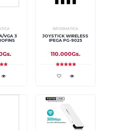
ATICA
INFORMATICA
A/VGA 3
JOYSTICK WIRELESS
ROFINS
IPEGA PG-9025
0Gs.
110.000Gs.