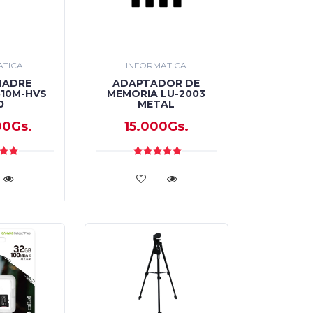
ATICA
INFORMATICA
MADRE
ADAPTADOR DE
10M-HVS
MEMORIA LU-2003
0
METAL
00Gs.
15.000Gs.