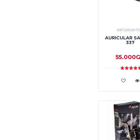
INFORMATI
AURICULAR SA
337
55.000G