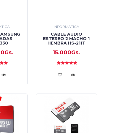
ATICA
INFORMATICA
SAMSUNG
CABLE AUDIO
GADAS
ESTEREO 2 MACHO 1
330
HEMBRA HS-211T
00Gs.
15.000Gs.