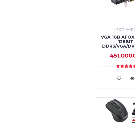
INFORMATI
VGA 1GB AFOX
128BIT
DDR3/VGA/DV
451.000