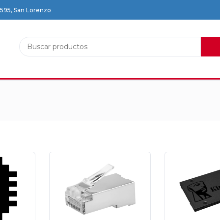
2595, San Lorenzo