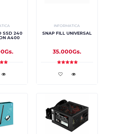
ATICA
INFORMATICA
 SSD 240
SNAP FILL UNIVERSAL
ON A400
00Gs.
35.000Gs.