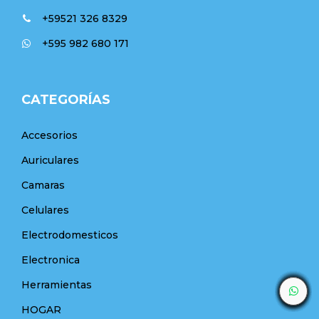
+59521 326 8329
+595 982 680 171
CATEGORÍAS
Accesorios
Auriculares
Camaras
Celulares
Electrodomesticos
Electronica
Herramientas
HOGAR