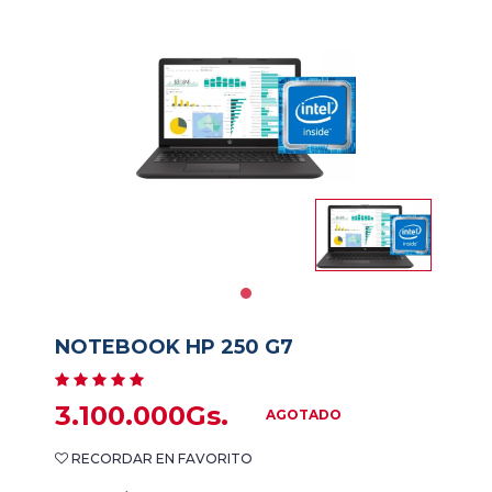
Impresoras
Informatica
Libreria
Notebooks
PAPELERIA
Salud
y
NOTEBOOK HP 250 G7
Belleza
3.100.000Gs.
Servicios
AGOTADO
RECORDAR EN FAVORITO