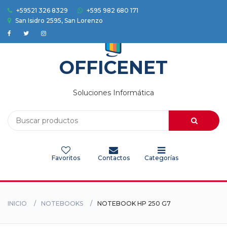
+59521 326 8329
+595 982 680 171
San Isidro 2595, San Lorenzo
Accesorios
Auriculares
OFFICENET
Camaras
Soluciones Informática
Celulares
Electrodomesticos
Favoritos
Contactos
Categorías
Electronica
Herramientas
INICIO
NOTEBOOKS
NOTEBOOK HP 250 G7
HOGAR