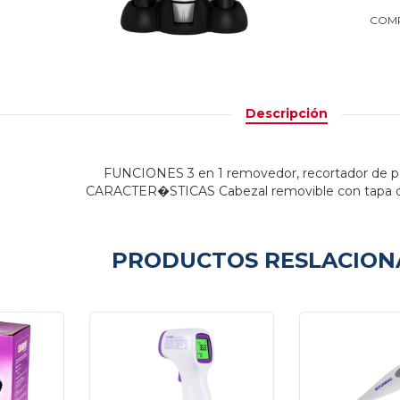
COMP
Descripción
FUNCIONES 3 en 1 removedor, recortador de pe
CARACTER�STICAS Cabezal removible con tapa 
PRODUCTOS RESLACIO