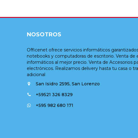
NOSOTROS
Officenet ofrece servicios informáticos garantizados
notebooks y computadoras de escritorio. Venta de
informáticos al mejor precio. Venta de Accesorios par
electrónicos. Realizamos delivery hasta tu casa o 
adicional
San Isidro 2595, San Lorenzo
+59521 326 8329
+595 982 680 171