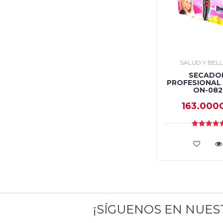
SALUD Y BEL
SECADO
PROFESIONAL
ON-082
163.000
¡SÍGUENOS EN NUE