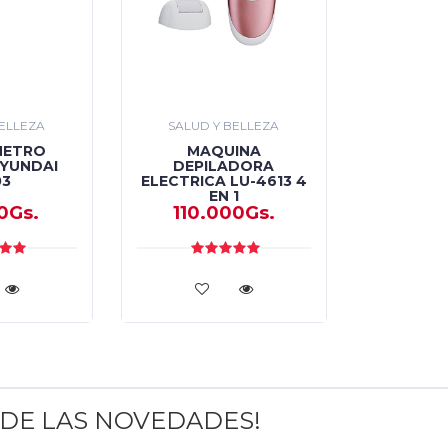
BELLEZA
SALUD Y BELLEZA
METRO
MAQUINA
HYUNDAI
DEPILADORA
03
ELECTRICA LU-4613 4
EN 1
0Gs.
110.000Gs.
 DE LAS NOVEDADES!