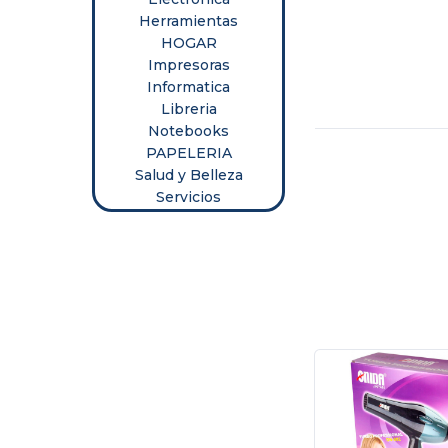
Herramientas
Libreria
HOGAR
Notebooks
Impresoras
Informatica
PAPELERIA
Libreria
Notebooks
Salud
PAPELERIA
y
Salud y Belleza
Belleza
Servicios
Servicios