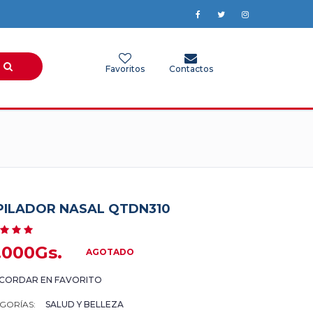
Favoritos
Contactos
PILADOR NASAL QTDN310
.000Gs.
AGOTADO
CORDAR EN FAVORITO
GORÍAS:
SALUD Y BELLEZA