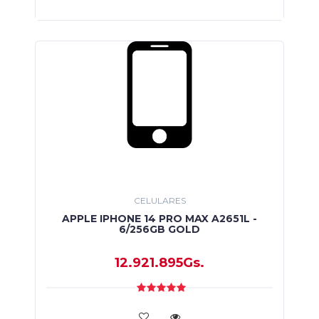
CELULARES
APPLE IPHONE 14 PRO MAX A2651L -
6/256GB GOLD
12.921.895Gs.