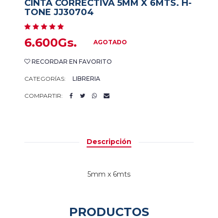
CINTA CORRECTIVA 5MM X 6MTS. H-
TONE JJ30704
6.600Gs.
AGOTADO
RECORDAR EN FAVORITO
CATEGORÍAS:
LIBRERIA
COMPARTIR:
Descripción
5mm x 6mts
PRODUCTOS