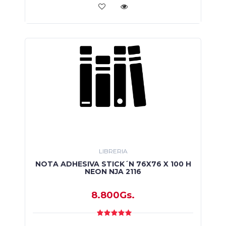
LIBRERIA
NOTA ADHESIVA STICK´N 76X76 X 100 H
NEON NJA 2116
8.800Gs.