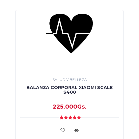
SALUD Y BELLEZA
BALANZA CORPORAL XIAOMI SCALE
S400
225.000Gs.