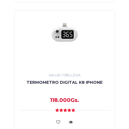
SALUD Y BELLEZA
TERMOMETRO DIGITAL K8 IPHONE
118.000Gs.