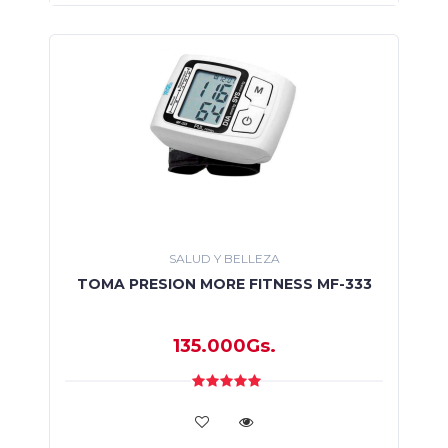
SALUD Y BELLEZA
TOMA PRESION MORE FITNESS MF-333
135.000Gs.