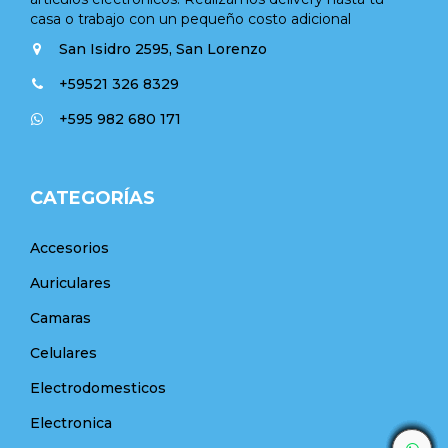
casa o trabajo con un pequeño costo adicional
San Isidro 2595, San Lorenzo
+59521 326 8329
+595 982 680 171
CATEGORÍAS
Accesorios
Auriculares
Camaras
Celulares
Electrodomesticos
Electronica